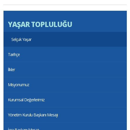
YAŞAR TOPLULUĞU
Selçuk Yaşar
Tarihçe
İlkler
Misyonumuz
Kurumsal Değerlerimiz
Yönetim Kurulu Başkanı Mesajı
İcra Başkanı Mesajı