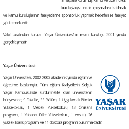
amaçlarla kurulmuş kamu ve özel hukuk
kuruluşlarıyla ortak çalışmalara katılmak
ve kamu kuruluşlarının faaliyetlerine sponsorluk yapmak hedefleri ile faaliyet
göstermektedir.
Vakıf tarafından kurulan Yaşar Üniversitesi’nin resmi kuruluşu 2001 yılında
gerçekleşmiştir.
Yaşar Üniversitesi
Yaşar Üniversitesi, 2002-2003 akademik yılında eğitim ve
öğretime başlamıştır. Tüm eğitim faaliyetlerini Selçuk
Yaşar Kampüsü’nde sürdürmekte olan üniversitenin
bünyesinde; 9 Fakülte, 33 Bölüm, 1 Uygulamalı Bilimler
Yüksekokulu, 1 Meslek Yüksekokulu, 13 Önlisans
programı, 1 Yabancı Diller Yüksekokulu, 1 enstitü, 26
yüksek lisans programı ve 11 doktora programı bulunmaktadır.