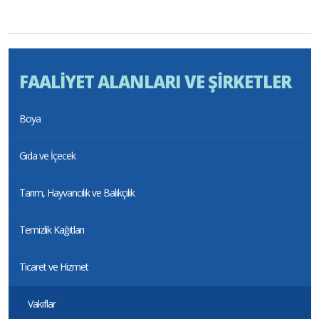
FAALİYET ALANLARI VE ŞİRKETLER
Boya
Gıda ve İçecek
Tarım, Hayvancılık ve Balıkçılık
Temizlik Kağıtları
Ticaret ve Hizmet
Vakıflar