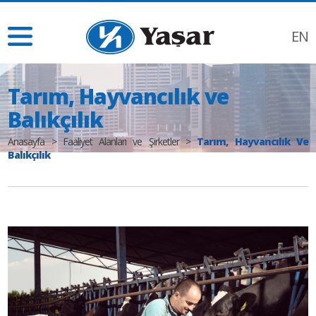
EN
Tarım, Hayvancılık ve
Balıkçılık
Anasayfa
>
Faaliyet Alanları ve Şirketler
>
Tarım, Hayvancılık Ve
Balıkçılık