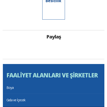
Besicilik
Paylaş
FAALİYET ALANLARI VE ŞİRKETLER
Boya
Gıda ve İçecek