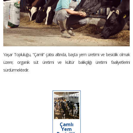
Yaşar Topluluğu, “Çamlı” çatısı altında, başta yem üretimi ve besicilik olmak
üzere; organik süt üretimi ve kültür balıkçılığı üretimi faaliyetlerini
sürdürmektedir.
Çamlı
Yem