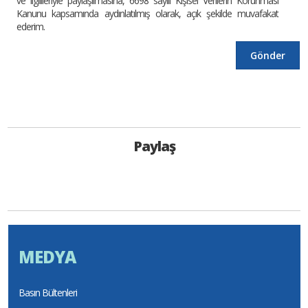
ve ilgilileriyle paylaşılmasına, 6698 sayılı Kişisel Verilerin Korunması
Kanunu kapsamında aydınlatılmış olarak, açık şekilde muvafakat
ederim.
Paylaş
MEDYA
Basın Bültenleri