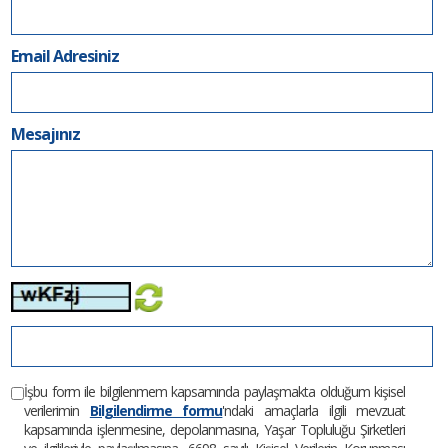
Email Adresiniz
Mesajınız
İşbu form ile bilgilenmem kapsamında paylaşmakta olduğum kişisel
verilerimin
Bilgilendirme formu
'ndaki amaçlarla ilgili mevzuat
kapsamında işlenmesine, depolanmasına, Yaşar Topluluğu Şirketleri