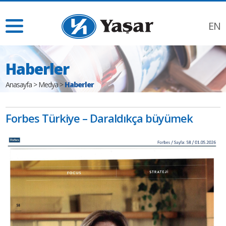
EN
Haberler
Anasayfa
>
Medya
>
Haberler
Forbes Türkiye – Daraldıkça büyümek