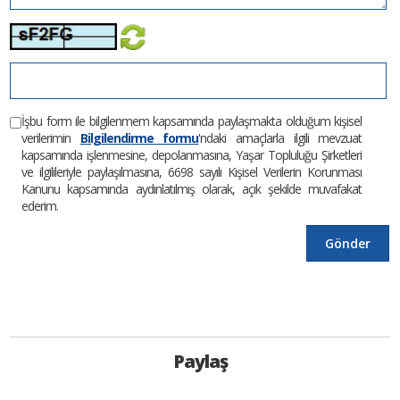
İşbu form ile bilgilenmem kapsamında paylaşmakta olduğum kişisel
verilerimin
Bilgilendirme formu
'ndaki amaçlarla ilgili mevzuat
kapsamında işlenmesine, depolanmasına, Yaşar Topluluğu Şirketleri
ve ilgilileriyle paylaşılmasına, 6698 sayılı Kişisel Verilerin Korunması
Kanunu kapsamında aydınlatılmış olarak, açık şekilde muvafakat
ederim.
Paylaş