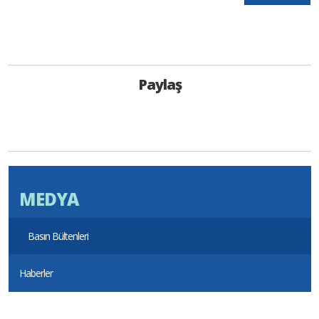
Paylaş
MEDYA
Basın Bültenleri
Haberler