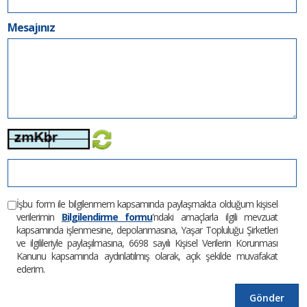
Mesajınız
İşbu form ile bilgilenmem kapsamında paylaşmakta olduğum kişisel
verilerimin
Bilgilendirme formu
'ndaki amaçlarla ilgili mevzuat
kapsamında işlenmesine, depolanmasına, Yaşar Topluluğu Şirketleri
ve ilgilileriyle paylaşılmasına, 6698 sayılı Kişisel Verilerin Korunması
Kanunu kapsamında aydınlatılmış olarak, açık şekilde muvafakat
ederim.