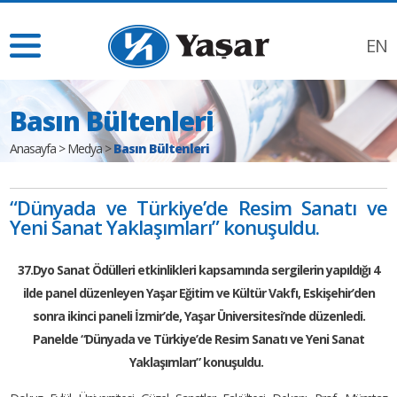
EN
Basın Bültenleri
Anasayfa
>
Medya
>
Basın Bültenleri
“Dünyada ve Türkiye’de Resim Sanatı ve
Yeni Sanat Yaklaşımları” konuşuldu.
37.Dyo Sanat Ödülleri etkinlikleri kapsamında sergilerin yapıldığı 4
ilde panel düzenleyen Yaşar Eğitim ve Kültür Vakfı, Eskişehir’den
sonra ikinci paneli İzmir’de, Yaşar Üniversitesi’nde düzenledi.
Panelde “Dünyada ve Türkiye’de Resim Sanatı ve Yeni Sanat
Yaklaşımları” konuşuldu.